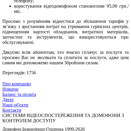
телефону;
користування відеодомофоном становитиме 95,00 грн./
міс.
Просимо з розумінням віднестися до збільшення тарифів у
зв’язку з зростанням витрат на утримання сервісних центрів,
підвищенням вартості обладнання, витратних матеріалів,
запчастин та інструментів, що використовуються при
обслуговуванні.
Дякуємо всім абонентам, хто вчасно сплачує за послуги та
просимо Вас не зволікати та сплатити за послуги, адже цим
самим ми допоможемо нашим Збройним силам.
Переглядів: 1756
Про компанію
Новини
Баланс та оплата
Двері
Наші об'єкти
Контакти
СИСТЕМИ ВІДЕОСПОСТЕРЕЖЕННЯ ТА ДОМОФОНИ З
КОНТРОЛЕМ ДОСТУПУ
Домофон.Інжиніринг.Охорона
1999-2026