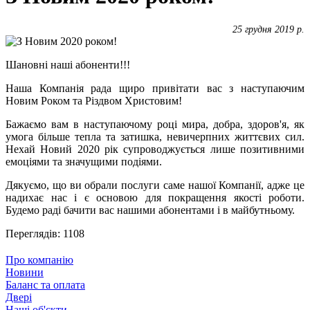
25 грудня 2019 р.
Шановні наші абоненти!!!
Наша Компанія рада щиро привітати вас з наступаючим
Новим Роком та Різдвом Христовим!
Бажаємо вам в наступаючому році мира, добра, здоров'я, як
умога більше тепла та затишка, невичерпних життєвих сил.
Нехай Новий 2020 рік супроводжується лише позитивними
емоціями та значущими подіями.
Дякуємо, що ви обрали послуги саме нашої Компанії, адже це
надихає нас і є основою для покращення якості роботи.
Будемо раді бачити вас нашими абонентами і в майбутньому.
Переглядів: 1108
Про компанію
Новини
Баланс та оплата
Двері
Наші об'єкти