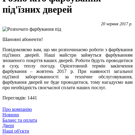
під'їзних дверей
20 червня 2017 р.
Шановні абоненти!
Повідомляємо вам, що ми розпочинаємо роботи з фарбування
під'їзних дверей. Наші майстри займуться фарбуванням
зношеного покрття ваших дверей. Роботи будуть проводитися
в суху, теплу погоду. Орієнтовний термін закінчення
фарбування – жовтень 2017 р. При наявності загальної
під'їзної заборгованності за технічне обслуговування,
фарбування дверей не буде проводитися, тому нагадуємо вам
про необхідність своєчасної сплати наших послуг.
Переглядів: 1441
Про компанію
Новини
Баланс та оплата
Двері
Наші об'єкти