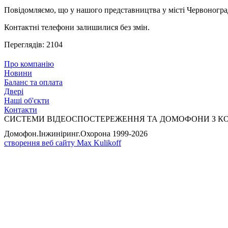
Повідомляємо, що у нашого представництва у місті Червонограді 
Контактні телефони залишилися без змін.
Переглядів: 2104
Про компанію
Новини
Баланс та оплата
Двері
Наші об'єкти
Контакти
СИСТЕМИ ВІДЕОСПОСТЕРЕЖЕННЯ ТА ДОМОФОНИ З К
Домофон.Інжиніринг.Охорона
1999-2026
створення веб сайту Max Kulikoff