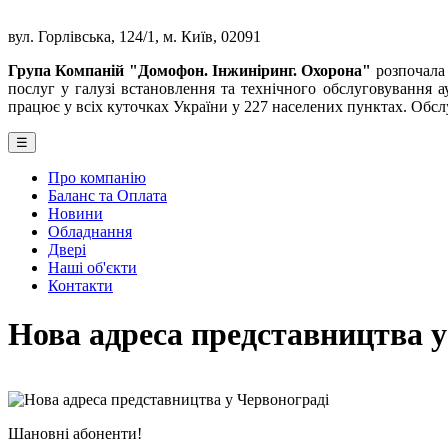
вул. Горлівська, 124/1, м. Київ, 02091
Група Компаній "Домофон. Інжиніринг. Охорона"
розпочала 
послуг у галузі встановлення та технічного обслуговування
працює у всіх куточках України у 227 населених пунктах. Обсл
☰
Про компанію
Баланс та Оплата
Новини
Обладнання
Двері
Наші об'єкти
Контакти
Нова адреса представництва у
Шановні абоненти!