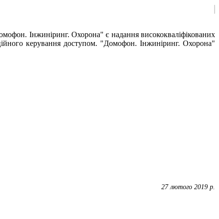
Домофон. Інжиніринг. Охорона" є надання висококваліфікованих
ційного керування доступом. "Домофон. Інжиніринг. Охорона"
27 лютого 2019 р.