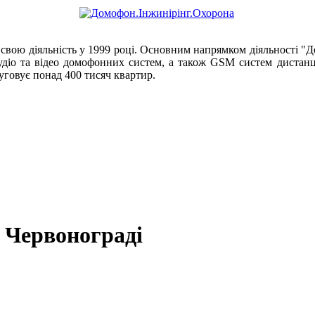
свою діяльність у 1999 році. Основним напрямком діяльності "
 аудіо та відео домофонних систем, а також GSM систем дистан
уговує понад 400 тисяч квартир.
 Червонограді