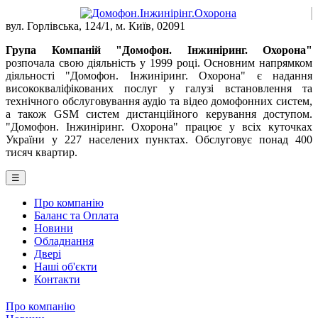
вул. Горлівська, 124/1, м. Київ, 02091
Група Компаній "Домофон. Інжиніринг. Охорона"
розпочала свою діяльність у 1999 році. Основним напрямком
діяльності "Домофон. Інжиніринг. Охорона" є надання
висококваліфікованих послуг у галузі встановлення та
технічного обслуговування аудіо та відео домофонних систем,
а також GSM систем дистанційного керування доступом.
"Домофон. Інжиніринг. Охорона" працює у всіх куточках
України у 227 населених пунктах. Обслуговує понад 400
тисяч квартир.
☰
Про компанію
Баланс та Оплата
Новини
Обладнання
Двері
Наші об'єкти
Контакти
Про компанію