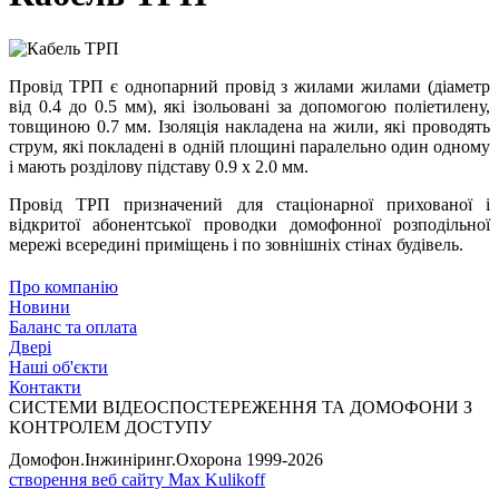
Провід ТРП є однопарний провід з жилами жилами (діаметр
від 0.4 до 0.5 мм), які ізольовані за допомогою поліетилену,
товщиною 0.7 мм. Ізоляція накладена на жили, які проводять
струм, які покладені в одній площині паралельно один одному
і мають розділову підставу 0.9 х 2.0 мм.
Провід ТРП призначений для стаціонарної прихованої і
відкритої абонентської проводки домофонної розподільної
мережі всередині приміщень і по зовнішніх стінах будівель.
Про компанію
Новини
Баланс та оплата
Двері
Наші об'єкти
Контакти
СИСТЕМИ ВІДЕОСПОСТЕРЕЖЕННЯ ТА ДОМОФОНИ З
КОНТРОЛЕМ ДОСТУПУ
Домофон.Інжиніринг.Охорона
1999-2026
створення веб сайту Max Kulikoff